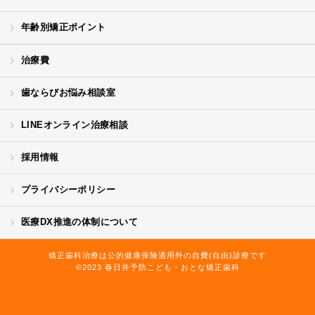
年齢別矯正ポイント
治療費
歯ならびお悩み相談室
LINEオンライン治療相談
採用情報
プライバシーポリシー
医療DX推進の体制について
矯正歯科治療は公的健康保険適用外の自費(自由)診療です
©2023
春日井予防こども・おとな矯正歯科