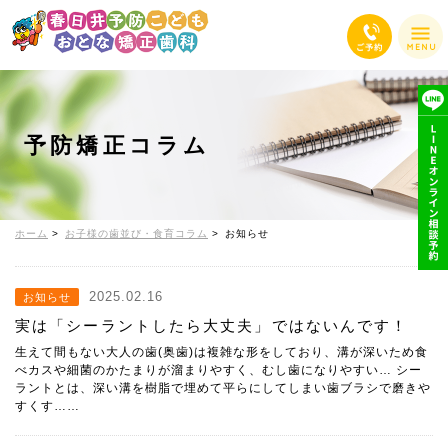
予防矯正コラム
ホーム
お子様の歯並び・食育コラム
お知らせ
2025.02.16
お知らせ
実は「シーラントしたら大丈夫」ではないんです！
生えて間もない大人の歯(奥歯)は複雑な形をしており、溝が深いため食
べカスや細菌のかたまりが溜まりやすく、むし歯になりやすい… シー
ラントとは、深い溝を樹脂で埋めて平らにしてしまい歯ブラシで磨きや
すくす……