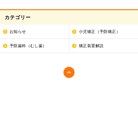
カテゴリー
お知らせ
小児矯正（予防矯正）
予防歯科（むし歯）
矯正装置解説