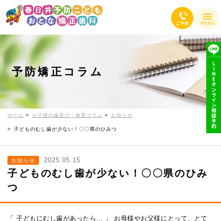
予防矯正コラム
ホーム
お子様の歯並び・食育コラム
お知らせ
子どものむし歯が少ない！〇〇県のひみつ
2025.05.15
お知らせ
子どものむし歯が少ない！〇〇県のひみ
つ
「 子どもにむし歯があったら… 」 お母様やお父様にとって、とて