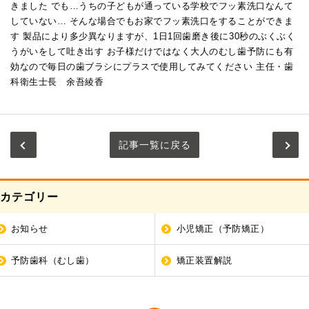
きました でも…うちの子どもが通っている学校でフッ素洗口なんて
していない… そんな場合でもお家でフッ素洗口をすることができま
す 製品により多少異なりますが、1日1回歯磨き後に30秒のぶくぶく
うがいをして吐き出す お子様だけではなく大人のむし歯予防にも有
効なので毎日の歯ブラシにプラスで使用してみてください 主任・歯
科衛生士長 余吾綾香
記事一覧に戻る
カテゴリー
お知らせ
小児矯正（予防矯正）
予防歯科（むし歯）
矯正装置解説