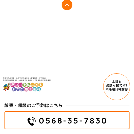
厚生労働省指定 自立支援医療機関（育成医療・更生医療）
顎口腔機能診断施設・歯科矯正診断施設・労災保険指定医療機関
土日も
受診可能です!
※隔週日曜休診
診察・相談のご予約はこちら
0568-35-7830