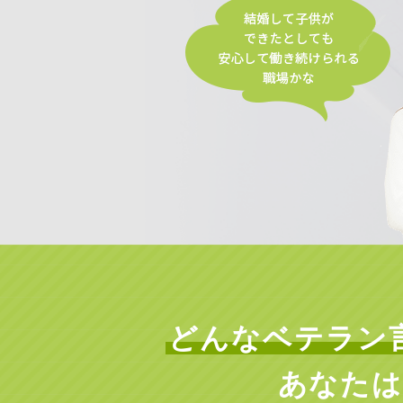
どんなベテラン
あなたは