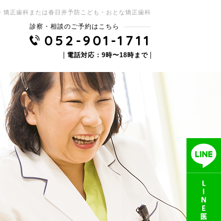
・矯正歯科または春日井予防こども・おとな矯正歯科
診察・相談のご予約はこちら
052-901-1711
電話対応：9時〜18時まで