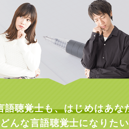
言語聴覚士も、
はじめはあな
どんな言語聴覚士に
なりた