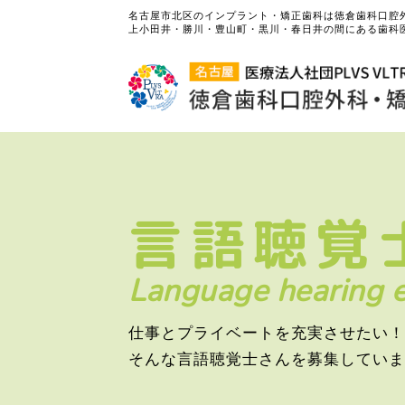
名古屋市北区のインプラント・矯正歯科は徳倉歯科口腔
上小田井・勝川・豊山町・黒川・春日井の間にある歯科
言語聴覚
Language hearing e
仕事とプライベートを充実させたい！
そんな言語聴覚士さんを募集していま