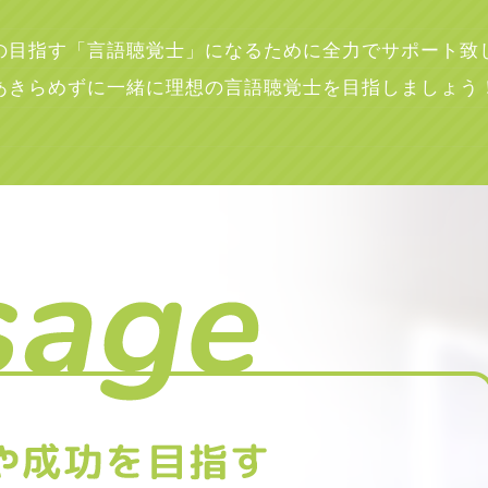
の目指す「言語聴覚士」になるために
全力でサポート致
あきらめずに一緒に理想の言語聴覚士を
目指しましょう