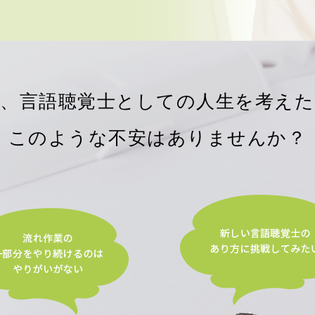
後、言語聴覚士としての人生を考えた
このような不安はありませんか？